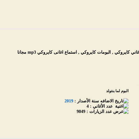
 كايروكي , البومات كايروكي , استماع اغانى كايروكي mp3 مجانا
البوم لما بنتولد
سنة الأصدار :
2019
عدد الأغاني :
4
عدد الزيارات :
9049