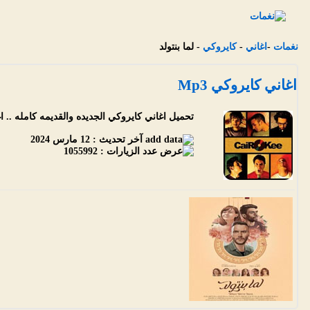
نغمات
-
اغاني
-
كايروكي
- لما بنتولد
اغاني كايروكي Mp3
تحميل اغاني كايروكي الجديده والقديمه كامله .. اغاني
آخر تحديث :
12 مارس 2024
عدد الزيارات :
1055992