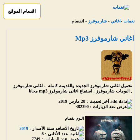
اقسام الموقع
نغمات
-
اغاني
-
شارموفرز
- انفصام
اغاني شارموفرز Mp3
تحميل اغانى شارموفرز الجديده والقديمه كامله .. اغانى شارموفرز
, البومات شارموفرز , استماع اغانى شارموفرز mp3 مجانا
آخر تحديث :
28 مارس 2019
عدد الزيارات :
382390
البوم انفصام
سنة الأصدار :
2019
عدد الأغاني :
8
عدد الزيارات :
7749