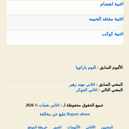
اغنية انفصام
اغنية مفتقد الحبيبه
اغنية كوكب
الألبوم السابق :
البوم بارانويا
المغني السابق :
اغاني مهند زهير
المغني التالي :
اغاني الجوكر
جميع الحقوق محفوظة لـ :
اغاني نغمات
© 2026
Report abuse تبليغ عن مخالفة
المغنيين
الأغاني
الألبومات
الصور
خريطة الموقع