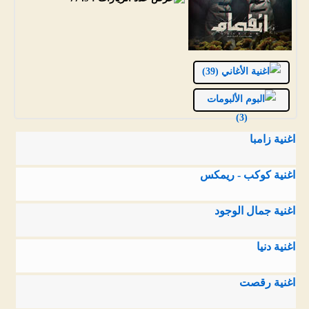
الأغاني (39)
الألبومات
(3)
اغنية زامبا
اغنية كوكب - ريمكس
اغنية جمال الوجود
اغنية دنيا
اغنية رقصت