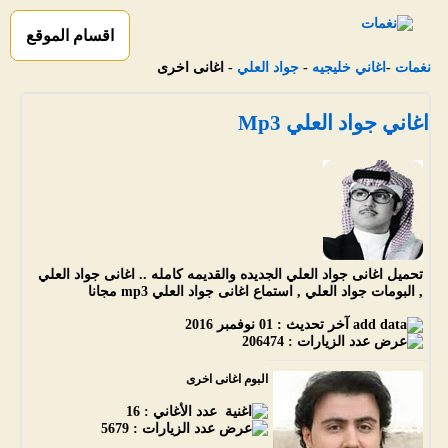
اقسام الموقع
نغمات
-
اغاني خليجيه
-
جواد العلي
- اغانى اخرى
اغاني جواد العلي Mp3
تحميل اغانى جواد العلي الجديده والقديمه كامله .. اغانى جواد العلي
, البومات جواد العلي , استماع اغانى جواد العلي mp3 مجانا
آخر تحديث :
01 نوفمبر 2016
عدد الزيارات :
206474
البوم اغانى اخرى
عدد الأغاني :
16
عدد الزيارات :
5679