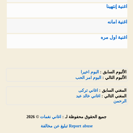
اغنية إنتهينا
اغنية امانه
اغنية اول مره
الألبوم السابق :
البوم اخيرا
الألبوم التالي :
البوم امر الحب
المغني السابق :
اغاني تركى
المغني التالي :
اغاني خالد عبد
الرحمن
جميع الحقوق محفوظة لـ :
اغاني نغمات
© 2026
Report abuse تبليغ عن مخالفة