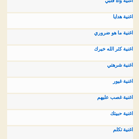
اغنية واه قلبي
اغنية هدايا
اغنية ما هو ضروري
اغنية كثر الله خيرك
اغنية شرهتي
اغنية غيور
اغنية غصب عليهم
اغنية حبيتك
اغنية تكلم