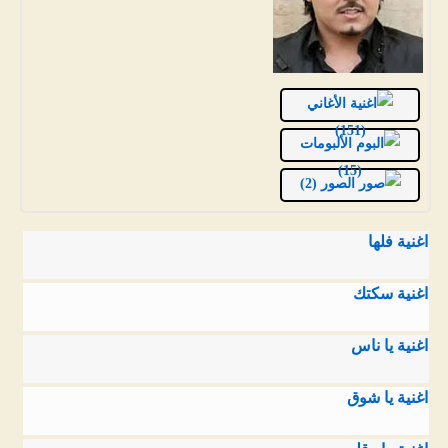
الأغاني
(151)
الألبومات
(15)
الصور (2)
اغنية فلها
اغنية سكتك
اغنية يا ناس
اغنية يا شوق