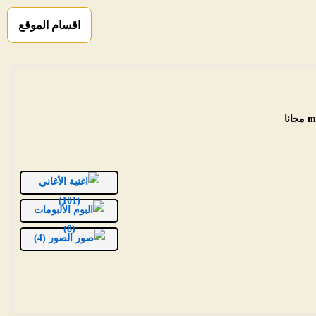
اقسام الموقع
الأغاني
(101)
الألبومات
(8)
الصور (4)