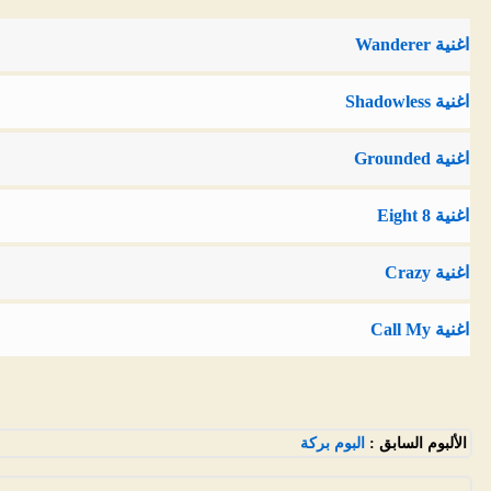
اغنية Wanderer
اغنية Shadowless
اغنية Grounded
اغنية Eight 8
اغنية Crazy
اغنية Call My
الألبوم السابق :
البوم بركة