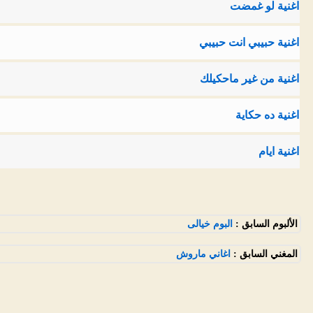
اغنية لو غمضت
اغنية حبيبي انت حبيبي
اغنية من غير ماحكيلك
اغنية ده حكاية
اغنية ايام
الألبوم السابق :
البوم خيالى
المغني السابق :
اغاني ماروش