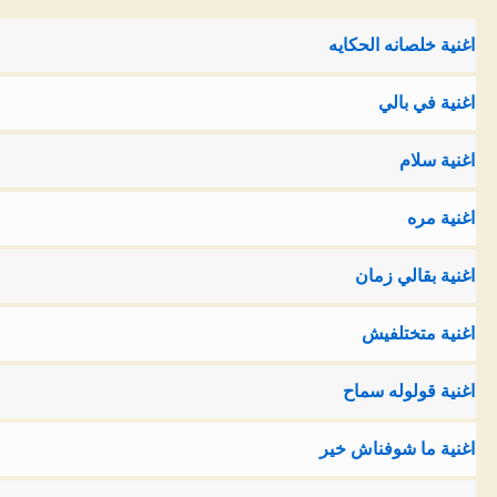
اغنية خلصانه الحكايه
اغنية في بالي
اغنية سلام
اغنية مره
اغنية بقالي زمان
اغنية متختلفيش
اغنية قولوله سماح
اغنية ما شوفناش خير