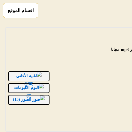
اقسام الموقع
ا
الأغاني
(138)
الألبومات
(7)
الصور (15)