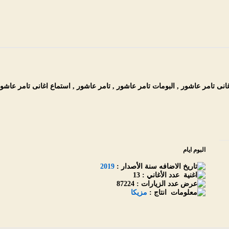
 تامر عاشور , البومات تامر عاشور , تامر عاشور , استماع اغانى تامر عاشور mp3 مجان
البوم ايام
سنة الأصدار :
2019
عدد الأغاني :
13
عدد الزيارات :
87224
انتاج :
مزيكا