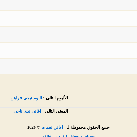
الألبوم التالي :
البوم تيجي نتراهن
المغني التالي :
اغاني ندى ناجى
جميع الحقوق محفوظة لـ :
اغاني نغمات
© 2026
Report abuse تبليغ عن مخالفة