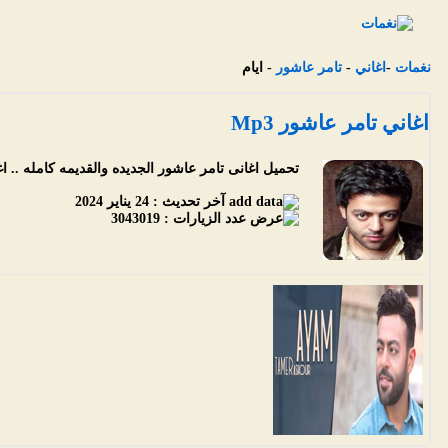
نغمات
-
اغاني
-
تامر عاشور
- ايام
اغاني تامر عاشور Mp3
تحميل اغانى تامر عاشور الجديده والقديمه كامله .. اغانى
آخر تحديث :
24 يناير 2024
عدد الزيارات :
3043019