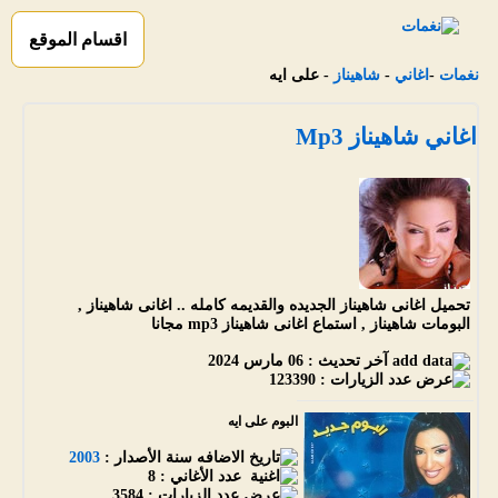
اقسام الموقع
نغمات
-
اغاني
-
شاهيناز
- على ايه
اغاني شاهيناز Mp3
تحميل اغانى شاهيناز الجديده والقديمه كامله .. اغانى شاهيناز ,
البومات شاهيناز , استماع اغانى شاهيناز mp3 مجانا
آخر تحديث :
06 مارس 2024
عدد الزيارات :
123390
البوم على ايه
سنة الأصدار :
2003
عدد الأغاني :
8
عدد الزيارات :
3584