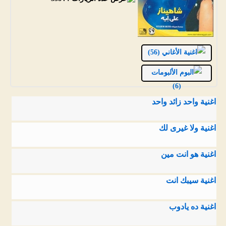
الأغاني (56)
الألبومات
(6)
اغنية واحد زائد واحد
اغنية ولا غيرى لك
اغنية هو انت مين
اغنية سيبك انت
اغنية ده يادوب