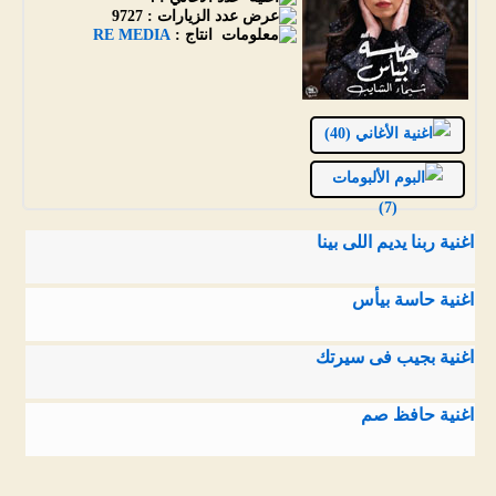
عدد الزيارات :
9727
انتاج :
RE MEDIA
الأغاني (40)
الألبومات
(7)
اغنية ربنا يديم اللى بينا
اغنية حاسة بيأس
اغنية بجيب فى سيرتك
اغنية حافظ صم