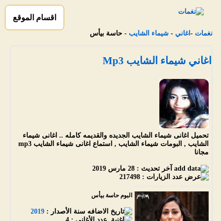
اقسام الموقع
نغمات
-
اغاني
-
شيماء الشايب
- حاسة بيأس
اغاني شيماء الشايب Mp3
تحميل اغانى شيماء الشايب الجديده والقديمه كامله .. اغانى شيماء
الشايب , البومات شيماء الشايب , استماع اغانى شيماء الشايب mp3
مجانا
آخر تحديث :
28 مارس 2019
عدد الزيارات :
217498
البوم حاسة بيأس
سنة الأصدار :
2019
عدد الأغاني :
4