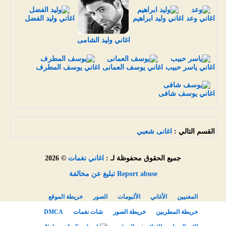
اغاني وعد
اغاني وليد ابراهيم
اغاني وليد الفضل
اغاني وليد الشامى
اغاني ياسر حبيب
اغاني يوسف العمانى
اغاني يوسف المطرف
اغاني يوسف شافى
القسم التالي :
اغانى شعبي
جميع الحقوق محفوظة لـ :
اغاني نغمات
© 2026
Report abuse تبليغ عن مخالفة
المغنيين
الأغاني
الألبومات
الصور
خريطة الموقع
خريطة المطربين
خريطة الصور
شات نغمات
DMCA