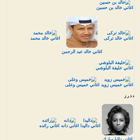
اغاني خالد بن حسين
اغاني خالد تركى
اغاني خالد محمد
اغاني خالد عبد الرحمن
اغاني خليفة البلوشي
اغاني خميس زويد
اغاني خميس وعلى
د ذ ر ز
اغاني داليدا
اغاني دانه
اغاني رائده
اغاني داليا مبارك