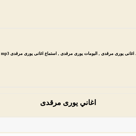
انى يورى مرقدى , البومات يورى مرقدى , استماع اغانى يورى مرقدى mp3 مجانا
اغاني يورى مرقدى