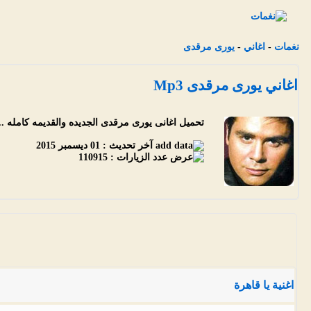
نغمات
-
اغاني
-
يورى مرقدى
اغاني يورى مرقدى Mp3
تحميل اغانى يورى مرقدى الجديده والقديمه كامله .. اغ
آخر تحديث :
01 ديسمبر 2015
عدد الزيارات :
110915
اغنية يا قاهرة