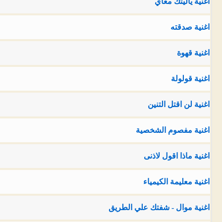
اغنية ياليتك معاي
اغنية صدقته
اغنية قهوة
اغنية قولولة
اغنية لن اقتل التنين
اغنية مفصوم الشخصية
اغنية ماذا اقول لاذنى
اغنية معليمة الكيمياء
اغنية موال - شفتك علي الطريق