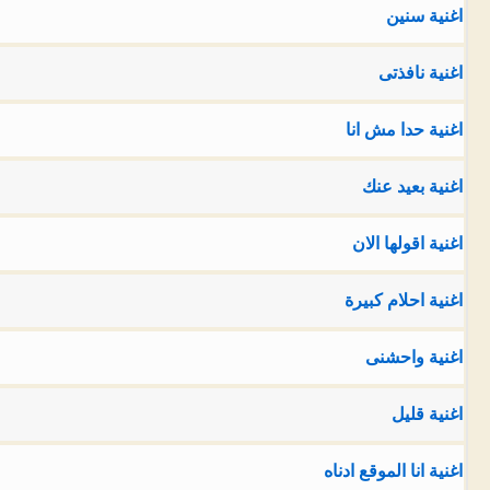
اغنية سنين
اغنية نافذتى
اغنية حدا مش انا
اغنية بعيد عنك
اغنية اقولها الان
اغنية احلام كبيرة
اغنية واحشنى
اغنية قليل
اغنية انا الموقع ادناه