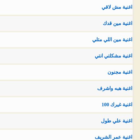
اغنية مش لاقي
اغنية مين قدك
اغنية مين اللي متلي
اغنية مشكلتي انتي
اغنية مجنون
اغنية هبه واشرف
اغنية غيرك 100
اغنية علي طول
اغنية عمر الشريف