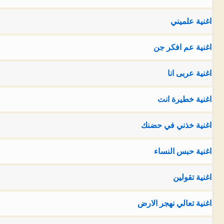
اغنية علميني
اغنية عم افكر جن
اغنية عربى انا
اغنية خطيرة انت
اغنية خذني في حضنك
اغنية حبس النساء
اغنية تقولين
اغنية تعالي نهجر الارض