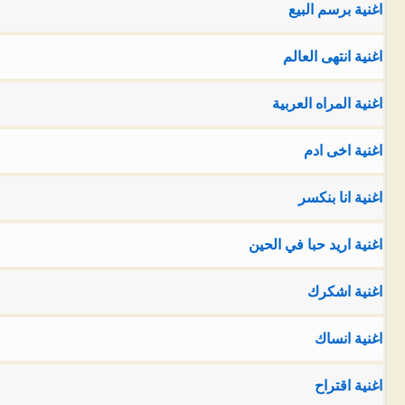
اغنية برسم البيع
اغنية انتهى العالم
اغنية المراه العربية
اغنية اخى ادم
اغنية انا بنكسر
اغنية اريد حبا في الحين
اغنية اشكرك
اغنية انساك
اغنية اقتراح