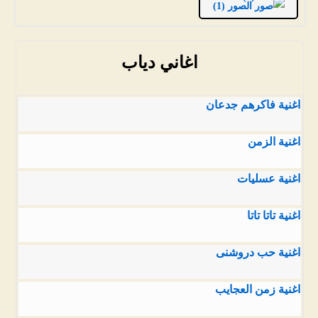
الصور (1)
اغاني دياب
اغنية فاكرهم جدعان
اغنية الزمن
اغنية عسليات
اغنية تاتا تاتا
اغنية حب دروشنى
اغنية زمن العجايب