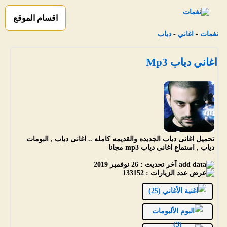
اقسام الموقع
نغمات
-
اغاني
-
دياب
اغاني دياب Mp3
تحميل اغانى دياب الجديده والقديمه كامله .. اغانى دياب , البومات
دياب , استماع اغانى دياب mp3 مجانا
آخر تحديث :
26 نوفمبر 2019
عدد الزيارات :
133152
الأغاني (25)
الألبومات
(3)