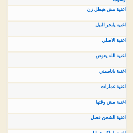
اغنية مش هبطل زن
اغنية يابحر النيل
اغنية الاصلي
اغنية الله يعوض
اغنية ياناسيني
اغنية غمازات
اغنية مش وقتها
اغنية الشحن فصل
اغنية يا ناكر جمايلي