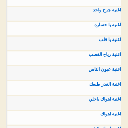
اغنية جرح واحد
اغنية يا خساره
اغنية يا قلب
اغنية رياح الغضب
اغنية عيون الناس
اغنية الغدر طبعك
اغنية اهواك ياخلي
اغنية اهواك