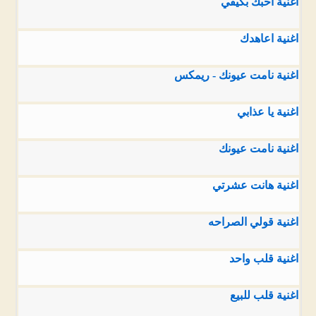
اغنية احبك بكيفي
اغنية اعاهدك
اغنية نامت عيونك - ريمكس
اغنية يا عذابي
اغنية نامت عيونك
اغنية هانت عشرتي
اغنية قولي الصراحه
اغنية قلب واحد
اغنية قلب للبيع