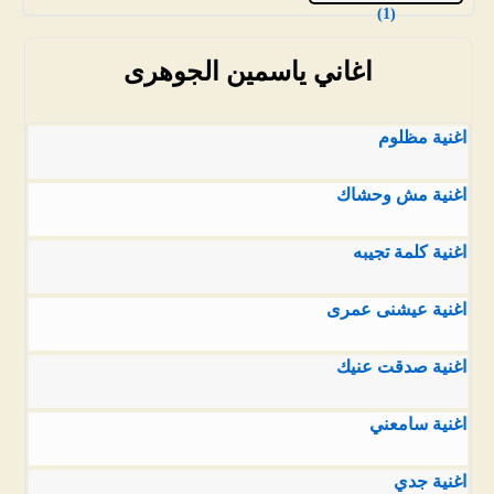
(1)
اغاني ياسمين الجوهرى
اغنية مظلوم
اغنية مش وحشاك
اغنية كلمة تجيبه
اغنية عيشنى عمرى
اغنية صدقت عنيك
اغنية سامعني
اغنية جدي