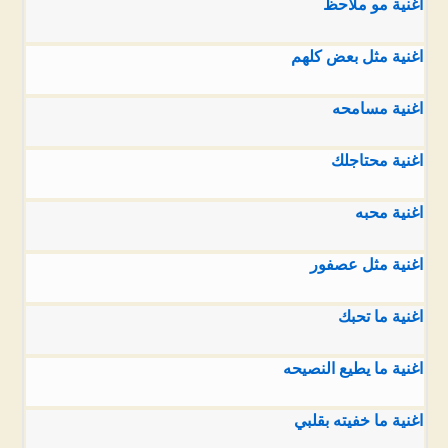
اغنية مو ملاحظ
اغنية مثل بعض كلهم
اغنية مسامحه
اغنية محتاجلك
اغنية محبه
اغنية مثل عصفور
اغنية ما تحبك
اغنية ما يطيع النصيحه
اغنية ما خفيته بقلبي