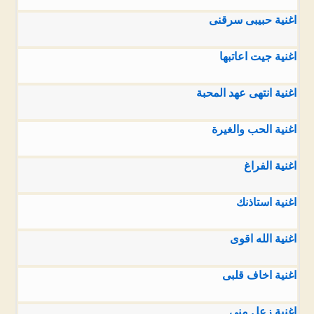
اغنية حبيبى سرقنى
اغنية جيت اعاتبها
اغنية انتهى عهد المحبة
اغنية الحب والغيرة
اغنية الفراغ
اغنية استاذنك
اغنية الله اقوى
اغنية اخاف قلبى
اغنية زعل منى