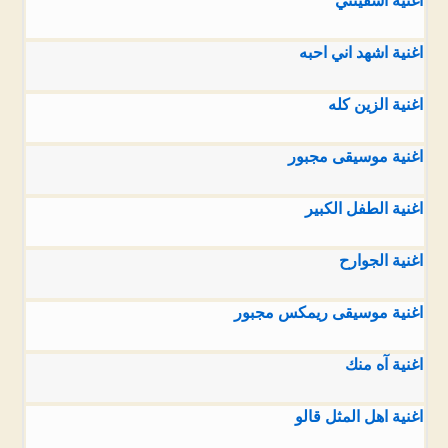
اغنية اشقيتني
اغنية اشهد اني احبه
اغنية الزين كله
اغنية موسيقى مجبور
اغنية الطفل الكبير
اغنية الجوارح
اغنية موسيقى ريمكس مجبور
اغنية آه منك
اغنية اهل المثل قالو