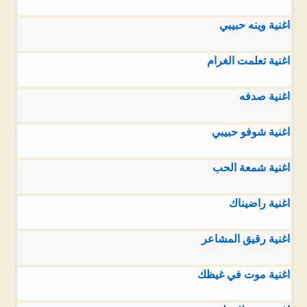
اغنية وينه حبيبي
اغنية تعلمت الغرام
اغنية صدفه
اغنية شوفو حبيبي
اغنية شمعة الحب
اغنية راضيناك
اغنية رقيق المشاعر
اغنية موت في غيظك