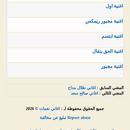
اغنية اول
اغنية مجبور ريمكس
اغنية ابتسم
اغنية الحق ينقال
اغنية مجبور
المغني السابق :
اغاني طلال مداح
المغني التالي :
اغاني صالح سعد
جميع الحقوق محفوظة لـ :
اغاني نغمات
© 2026
Report abuse تبليغ عن مخالفة