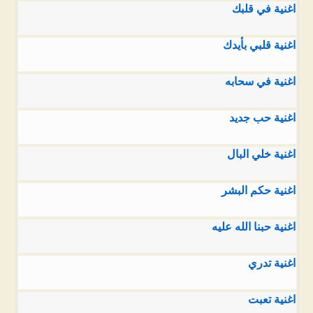
اغنية في قلبك
اغنية قلبي بأيدك
اغنية في سحابه
اغنية حب جديد
اغنية خلي البال
اغنية حكم البشر
اغنية حبنا الله عليه
اغنية تدري
اغنية تعبت