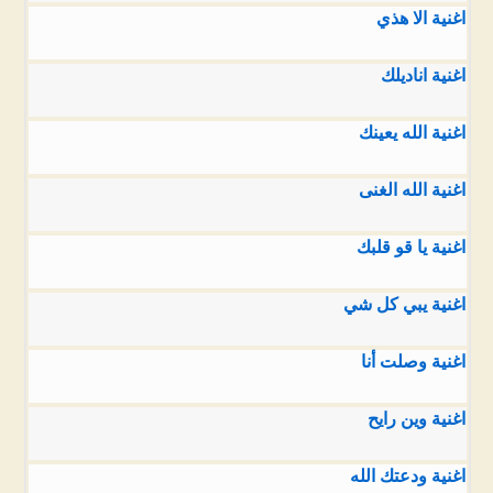
اغنية الا هذي
اغنية اناديلك
اغنية الله يعينك
اغنية الله الغنى
اغنية يا قو قلبك
اغنية يبي كل شي
اغنية وصلت أنا
اغنية وين رايح
اغنية ودعتك الله