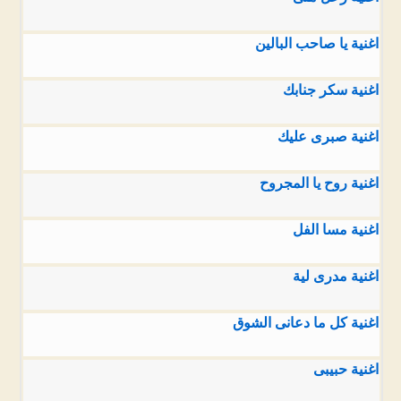
اغنية يا صاحب البالين
اغنية سكر جنابك
اغنية صبرى عليك
اغنية روح يا المجروح
اغنية مسا الفل
اغنية مدرى لية
اغنية كل ما دعانى الشوق
اغنية حبيبى