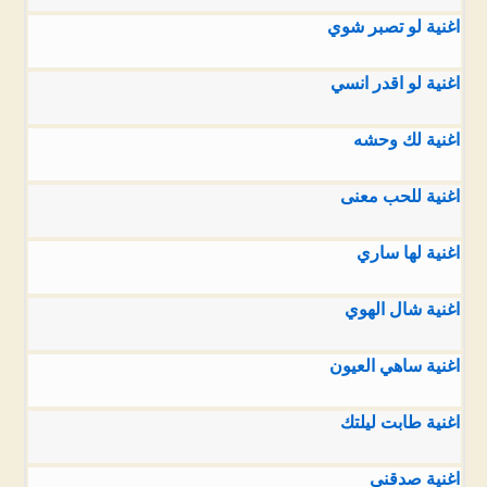
اغنية لو تصبر شوي
اغنية لو اقدر انسي
اغنية لك وحشه
اغنية للحب معنى
اغنية لها ساري
اغنية شال الهوي
اغنية ساهي العيون
اغنية طابت ليلتك
اغنية صدقني