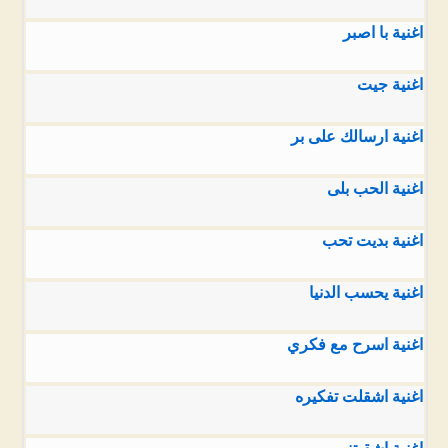
اغنية با اصبر
اغنية جيت
اغنية ارسالك على بر
اغنية الحب بلى
اغنية بديت تحب
اغنية يحسب الدنيا
اغنية اسرح مع فكري
اغنية اشقلت تفكيره