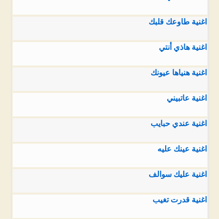
اغنية طاوعك قلبك
اغنية هاذي أنتي
اغنية هنياها عيونك
اغنية عاتبيني
اغنية عندي حبايب
اغنية عينك عليه
اغنية عليك سوالف
اغنية قدرت تغيب