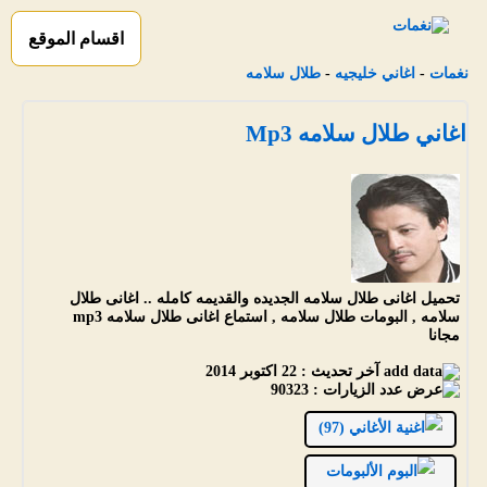
اقسام الموقع
نغمات
-
اغاني خليجيه
-
طلال سلامه
اغاني طلال سلامه Mp3
تحميل اغانى طلال سلامه الجديده والقديمه كامله .. اغانى طلال
سلامه , البومات طلال سلامه , استماع اغانى طلال سلامه mp3
مجانا
آخر تحديث :
22 اكتوبر 2014
عدد الزيارات :
90323
الأغاني (97)
الألبومات