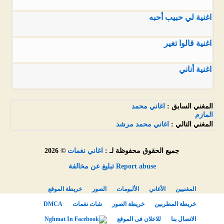
اغنية لي حبيب أحبه
اغنية قالوا تغير
اغنية أناني
المغني السابق :
اغاني محمد
المازم
المغني التالي :
اغاني محمد مرشد
جميع الحقوق محفوظة لـ :
اغاني نغمات
© 2026
Report abuse تبليغ عن مخالفة
المغنيين
الأغاني
الألبومات
الصور
خريطة الموقع
خريطة المطربين
خريطة الصور
شات نغمات
DMCA
الاتصال بنا
للاعلان فى الموقع