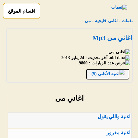
اقسام الموقع
نغمات
-
اغاني خليجيه
-
مى
اغاني مى Mp3
آخر تحديث :
24 يناير 2013
عدد الزيارات :
9800
الأغاني (5)
اغاني مى
اغنية واللي يقول
اغنية مغرور