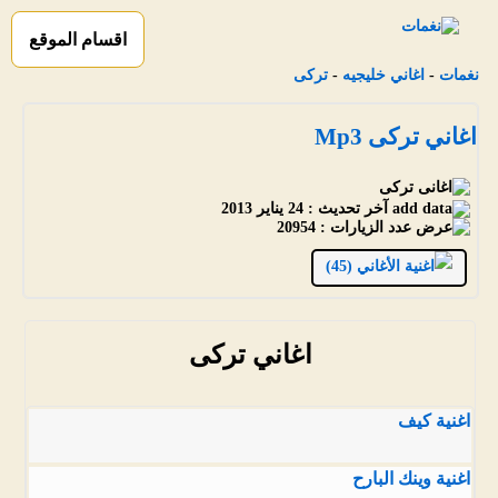
اقسام الموقع
نغمات
-
اغاني خليجيه
-
تركى
اغاني تركى Mp3
آخر تحديث :
24 يناير 2013
عدد الزيارات :
20954
الأغاني (45)
اغاني تركى
اغنية كيف
اغنية وينك البارح