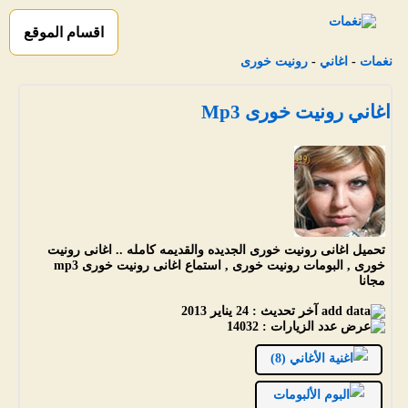
اقسام الموقع
نغمات
-
اغاني
-
رونيت خورى
اغاني رونيت خورى Mp3
تحميل اغانى رونيت خورى الجديده والقديمه كامله .. اغانى رونيت
خورى , البومات رونيت خورى , استماع اغانى رونيت خورى mp3
مجانا
آخر تحديث :
24 يناير 2013
عدد الزيارات :
14032
الأغاني (8)
الألبومات