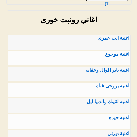
(1)
اغاني رونيت خورى
اغنية انت عمرى
اغنية موجوع
اغنية يابو اقوال وخفايه
اغنية بروحى فتاه
اغنية لقيتك والدنيا ليل
اغنية حيره
اغنية ديزنى