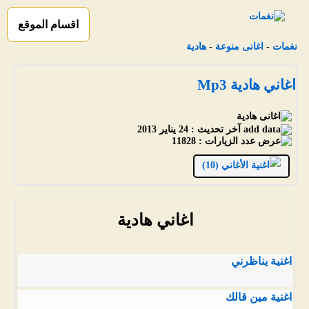
اقسام الموقع
نغمات
-
اغانى منوعة
-
هادية
اغاني هادية Mp3
آخر تحديث :
24 يناير 2013
عدد الزيارات :
11828
الأغاني (10)
اغاني هادية
اغنية يناظرني
اغنية مين قالك