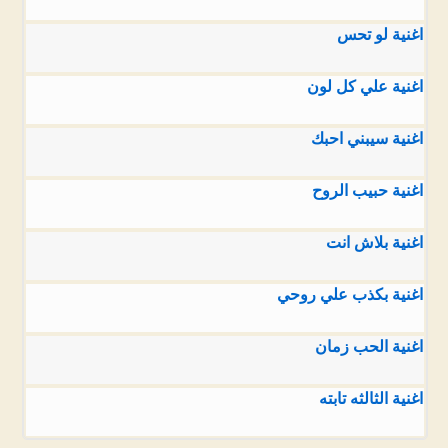
اغنية لو تحس
اغنية علي كل لون
اغنية سيبني احبك
اغنية حبيب الروح
اغنية بلاش انت
اغنية بكذب علي روحي
اغنية الحب زمان
اغنية الثالثه تابته