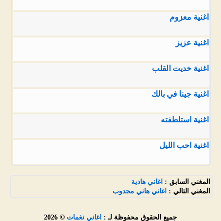
اغنية معزوم
اغنية عزيز
اغنية خديت القلب
اغنية جينا في بالك
اغنية استلطفته
اغنية احب الليل
المغني السابق :
اغاني هادية
المغني التالي :
اغاني هاني مجدوب
جميع الحقوق محفوظة لـ :
اغاني نغمات
© 2026