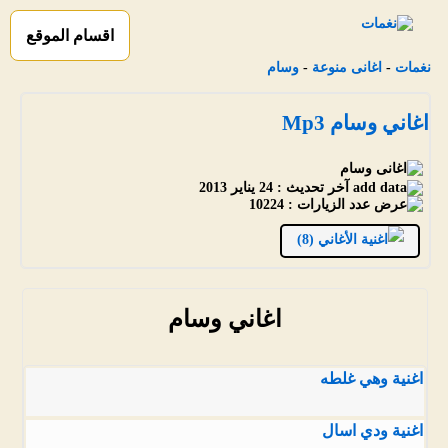
اقسام الموقع
نغمات
-
اغانى منوعة
-
وسام
اغاني وسام Mp3
آخر تحديث :
24 يناير 2013
عدد الزيارات :
10224
الأغاني (8)
اغاني وسام
اغنية وهي غلطه
اغنية ودي اسال