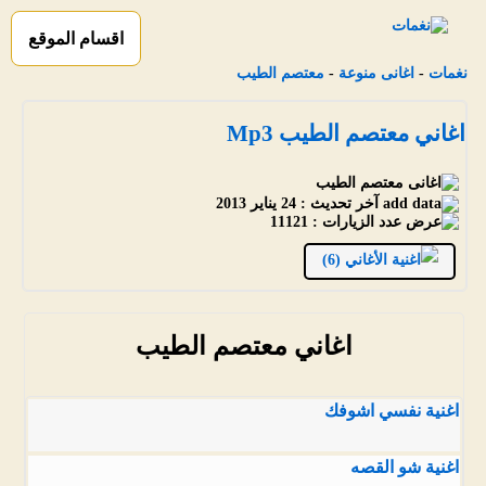
اقسام الموقع
نغمات
-
اغانى منوعة
-
معتصم الطيب
اغاني معتصم الطيب Mp3
آخر تحديث :
24 يناير 2013
عدد الزيارات :
11121
الأغاني (6)
اغاني معتصم الطيب
اغنية نفسي اشوفك
اغنية شو القصه