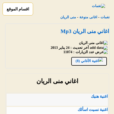
اقسام الموقع
نغمات
-
اغانى منوعة
-
منى الريان
اغاني منى الريان Mp3
آخر تحديث :
24 يناير 2013
عدد الزيارات :
11074
الأغاني (8)
اغاني منى الريان
اغنية هنيك
اغنية نسيت اسألك