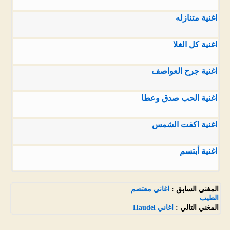
اغنية متنازله
اغنية كل الغلا
اغنية جرح العواصف
اغنية الحب صدق وعطا
اغنية اكفت الشمس
اغنية أبتسم
المغني السابق :
اغاني معتصم
الطيب
المغني التالي :
اغاني Haudel