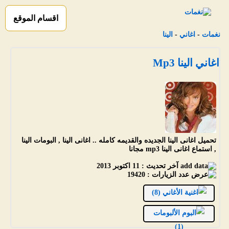
اقسام الموقع
نغمات
-
اغاني
-
الينا
اغاني الينا Mp3
تحميل اغانى الينا الجديده والقديمه كامله .. اغانى الينا , البومات الينا
, استماع اغانى الينا mp3 مجانا
آخر تحديث :
11 اكتوبر 2013
عدد الزيارات :
19420
الأغاني (8)
الألبومات
(1)