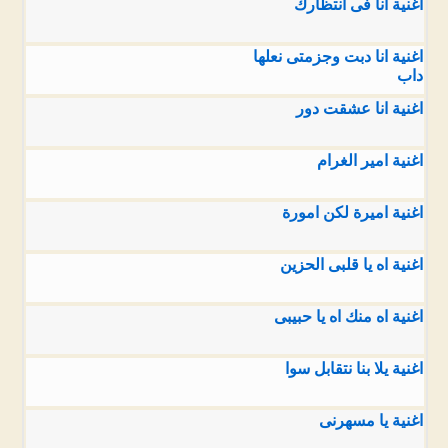
اغنية انا فى انتظارك
اغنية انا دبت وجزمتى نعلها
داب
اغنية انا عشقت دور
اغنية امير الغرام
اغنية اميرة لكن امورة
اغنية اه يا قلبى الحزين
اغنية اه منك اه يا حبيبى
اغنية يلا بنا نتقابل سوا
اغنية يا مسهرنى