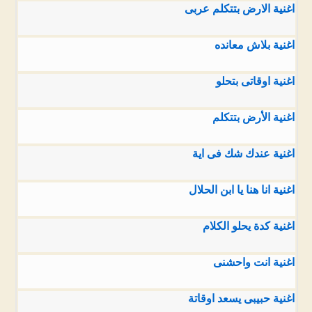
اغنية الارض بتتكلم عربى
اغنية بلاش معانده
اغنية اوقاتى بتحلو
اغنية الأرض بتتكلم
اغنية عندك شك فى اية
اغنية انا هنا يا ابن الحلال
اغنية كدة يحلو الكلام
اغنية انت واحشنى
اغنية حبيبى يسعد اوقاتة