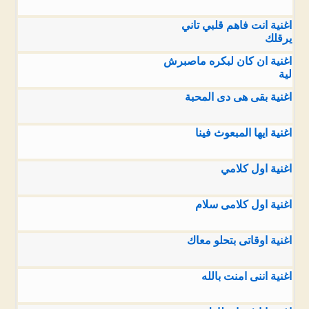
اغنية انت فاهم قلبي تاني
يرقلك
اغنية ان كان لبكره ماصبرش
لية
اغنية بقى هى دى المحبة
اغنية ايها المبعوث فينا
اغنية اول كلامي
اغنية اول كلامى سلام
اغنية اوقاتى بتحلو معاك
اغنية اننى امنت بالله