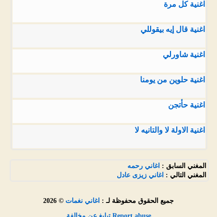
اغنية كل مرة
اغنية قال إيه بيقوللي
اغنية شاورلي
اغنية حلوين من يومنا
اغنية حأتجن
اغنية الاولة لا والتانيه لا
المغني السابق :
اغاني رحمه
المغني التالي :
اغاني زيزى عادل
جميع الحقوق محفوظة لـ :
اغاني نغمات
© 2026
Report abuse تبليغ عن مخالفة