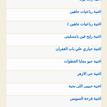
اغنية رباعيات جاهين
اغنية رباعيات جاهين 2
اغنية رايح فين يامسلينى
اغنية حياري علي باب الغفران
اغنية حيو معايا الخطوات
اغنية حى الازهر
اغنية حبيبى اللى بحبة
اغنية فرحة السويس