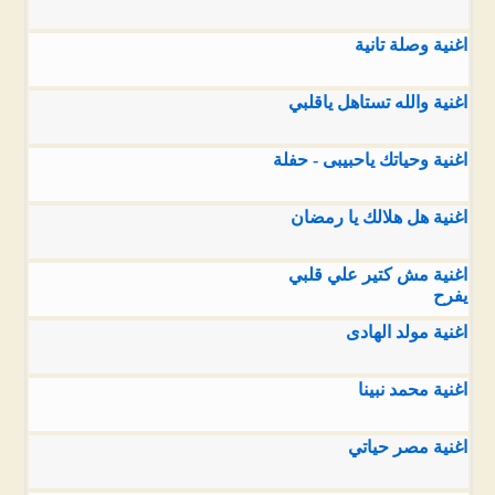
اغنية وصلة تانية
اغنية والله تستاهل ياقلبي
اغنية وحياتك ياحبيبى - حفلة
اغنية هل هلالك يا رمضان
اغنية مش كتير علي قلبي
يفرح
اغنية مولد الهادى
اغنية محمد نبينا
اغنية مصر حياتي