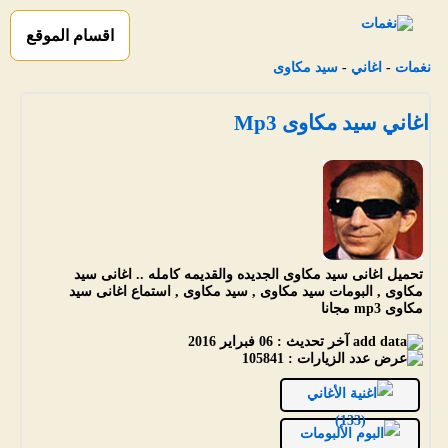
اقسام الموقع
نغمات
-
اغاني
-
سيد مكاوى
اغاني سيد مكاوى Mp3
تحميل اغانى سيد مكاوى الجديده والقديمه كامله .. اغانى سيد
مكاوى , البومات سيد مكاوى , سيد مكاوى , استماع اغانى سيد
مكاوى mp3 مجانا
آخر تحديث :
06 فبراير 2016
عدد الزيارات :
105841
الأغاني
(133)
الألبومات