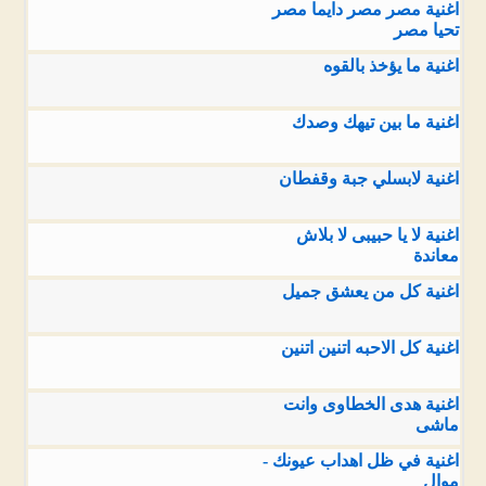
اغنية مصر مصر دايما مصر
تحيا مصر
اغنية ما يؤخذ بالقوه
اغنية ما بين تيهك وصدك
اغنية لابسلي جبة وقفطان
اغنية لا يا حبيبى لا بلاش
معاندة
اغنية كل من يعشق جميل
اغنية كل الاحبه اتنين اتنين
اغنية هدى الخطاوى وانت
ماشى
اغنية في ظل اهداب عيونك -
موال