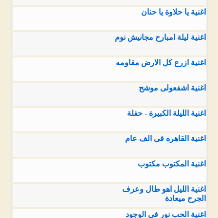
اغنية يا حلاوة يا حنان
اغنية ليلة امبارح مجانيش نوم
اغنية ازرع كل الارض مقاومه
اغنية اشفعولى موشح
اغنية الليلة الكبيرة - حفلة
اغنية القاهره فى الف عام
اغنية المكتوب مكتوب
اغنية الليل اهو طال وعرف
الجرح ميعادة
اغنية الحب نور في الوجود