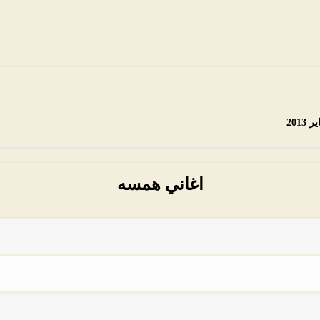
اغاني همسه