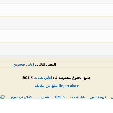
المغني التالي :
اغاني فيجيوين
جميع الحقوق محفوظة لـ :
اغاني نغمات
© 2026
Report abuse تبليغ عن مخالفة
ن
خريطة الصور
شات نغمات
DMCA
الاتصال بنا
للاعلان فى الموقع