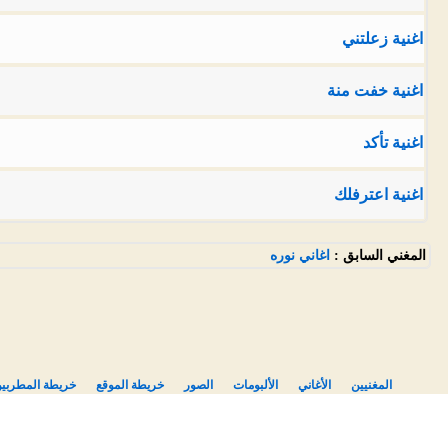
اغنية زعلتني
اغنية خفت منة
اغنية تأكد
اغنية اعترفلك
المغني السابق :
اغاني نوره
المغنيين
الأغاني
الألبومات
الصور
خريطة الموقع
خريطة المطربي