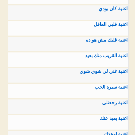
اغنية كان بودي
اغنية قلبي العاقل
اغنية قلبك مش هو ده
اغنية القريب منك بعيد
اغنية غني لي شوي شوي
اغنية سيرة الحب
اغنية رجعتلى
اغنية بعيد عنك
اغنية اوعدك