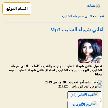
اقسام الموقع
نغمات
-
اغاني
-
شيماء الشايب
اغاني شيماء الشايب Mp3
تحميل اغانى شيماء الشايب الجديده والقديمه كامله .. اغانى شيماء
الشايب , البومات شيماء الشايب , استماع اغانى شيماء الشايب mp3
مجانا
آخر تحديث :
28 مارس 2019
عدد الزيارات :
217525
الأغاني (40)
الألبومات