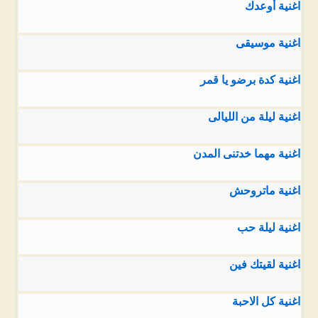
اغنية أوعدك
اغنية موسيقى
اغنية كدة برضو يا قمر
اغنية ليلة من الليالى
اغنية مهما خدتنى المدن
اغنية ماتروحش
اغنية ليلة حب
اغنية لقيتك فين
اغنية كل الاحبة