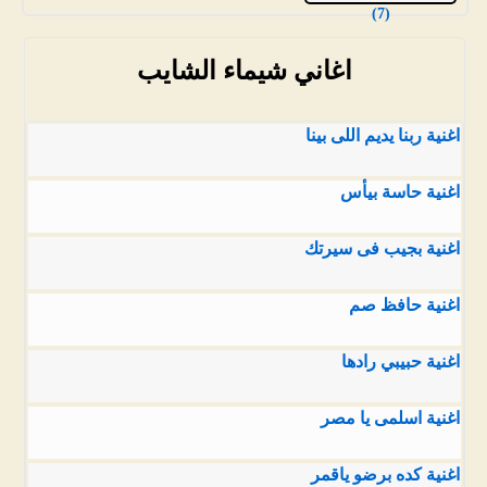
(7)
اغاني شيماء الشايب
اغنية ربنا يديم اللى بينا
اغنية حاسة بيأس
اغنية بجيب فى سيرتك
اغنية حافظ صم
اغنية حبيبي رادها
اغنية اسلمى يا مصر
اغنية كده برضو ياقمر