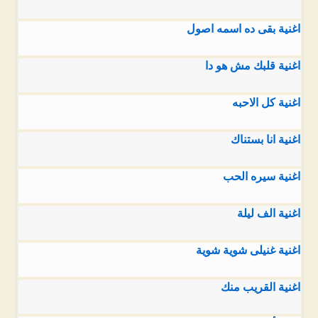
اغنية بقى ده اسمه اصول
اغنية قلبك مش هو دا
اغنية كل الاحبه
اغنية انا بستناك
اغنية سيره الحب
اغنية الف ليلة
اغنية غنيلى شوية شوية
اغنية القريب منك