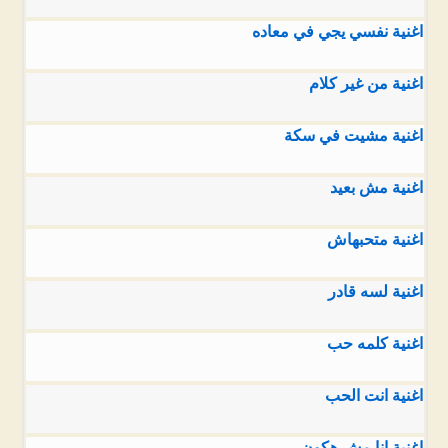
اغنية نفسي يجي في معاده
اغنية من غير كلام
اغنية مشيت في سكة
اغنية مش بعيد
اغنية متحبهاش
اغنية لسه قادر
اغنية كلمه حب
اغنية انت الحب
اغنية انا مش هكون