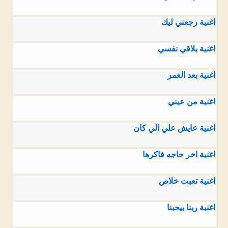
اغنية رجعني ليك
اغنية بلاقي نفسي
اغنية بعد العمر
اغنية من عيني
اغنية عايش علي الي كان
اغنية اخر حاجه فاكرها
اغنية تعبت خلاص
اغنية ربنا بيحبنا