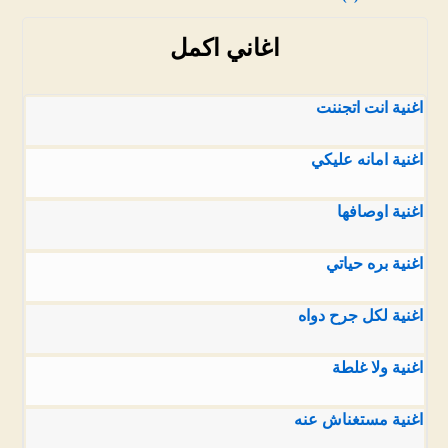
اغاني اكمل
اغنية انت اتجننت
اغنية امانه عليكي
اغنية اوصافها
اغنية بره حياتي
اغنية لكل جرح دواه
اغنية ولا غلطة
اغنية مستغناش عنه