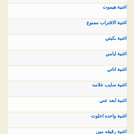
اغنية هيموت
اغنية الاقتراب ممنوع
اغنية بكيتي
اغنية ايامي
اغنية اناني
اغنية سايب علامه
اغنية ابعد عني
اغنية واحده احلوت
اغنية رقيقه مين