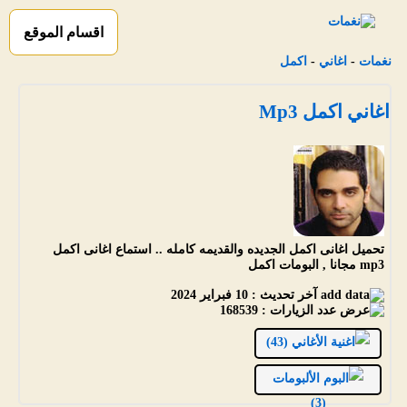
اقسام الموقع
نغمات
-
اغاني
-
اكمل
اغاني اكمل Mp3
تحميل اغانى اكمل الجديده والقديمه كامله .. استماع اغانى اكمل
mp3 مجانا , البومات اكمل
آخر تحديث :
10 فبراير 2024
عدد الزيارات :
168539
الأغاني (43)
الألبومات
(3)