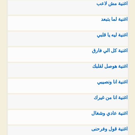
اغنية مش لاعب
اغنية لما بتبعد
اغنية ليه يا قلبي
اغنية كل الي فارق
اغنية هوصل لقلبك
اغنية انا ونصيبي
اغنية انا من غيرك
اغنية عادي وشغال
اغنية قول وفرحنى