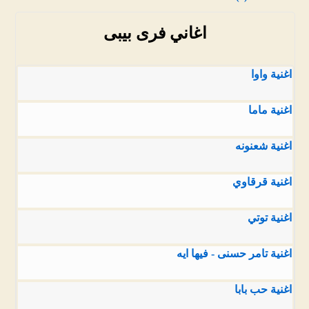
اغاني فرى بيبى
اغنية واوا
اغنية ماما
اغنية شعنونه
اغنية قرقاوي
اغنية توتي
اغنية تامر حسنى - فيها ايه
اغنية حب بابا