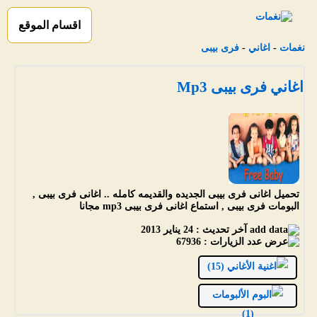
اقسام الموقع
نغمات
-
اغاني
-
فرى بيبى
اغاني فرى بيبى Mp3
تحميل اغانى فرى بيبى الجديده والقديمه كامله .. اغانى فرى بيبى ,
البومات فرى بيبى , استماع اغانى فرى بيبى mp3 مجانا
آخر تحديث :
24 يناير 2013
عدد الزيارات :
67936
الأغاني (15)
الألبومات
(1)