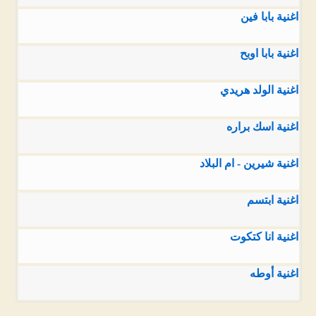
اغنية بابا فين
اغنية بابا اوبح
اغنية الولد هريدي
اغنية اسك براره
اغنية شيرين - ام البلاد
اغنية ابتسم
اغنية انا كتكوت
اغنية أوطه