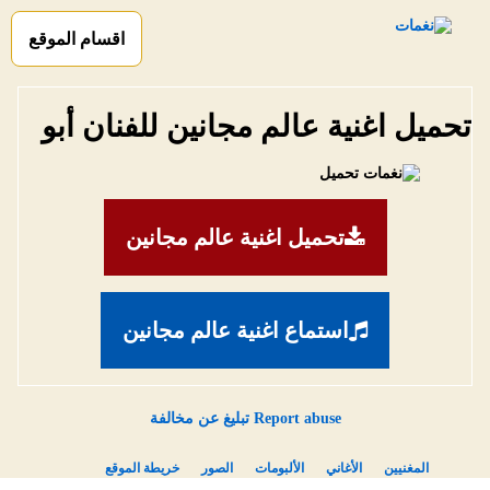
اقسام الموقع
تحميل اغنية عالم مجانين للفنان أبو
تحميل اغنية عالم مجانين
استماع اغنية عالم مجانين
Report abuse تبليغ عن مخالفة
المغنيين
الأغاني
الألبومات
الصور
خريطة الموقع