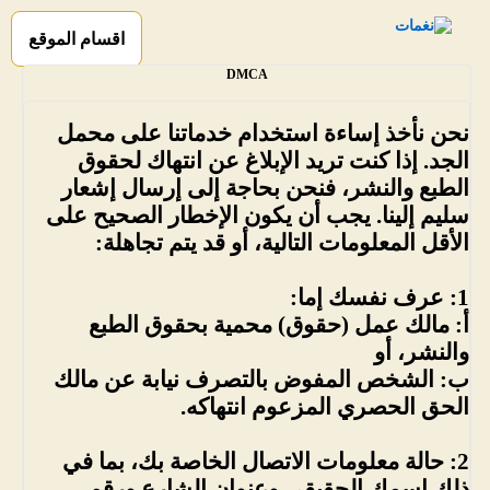
اقسام الموقع
DMCA
نحن نأخذ إساءة استخدام خدماتنا على محمل
الجد. إذا كنت تريد الإبلاغ عن انتهاك لحقوق
الطبع والنشر، فنحن بحاجة إلى إرسال إشعار
سليم إلينا. يجب أن يكون الإخطار الصحيح على
الأقل المعلومات التالية، أو قد يتم تجاهلة:
1: عرف نفسك إما:
أ: مالك عمل (حقوق) محمية بحقوق الطبع
والنشر، أو
ب: الشخص المفوض بالتصرف نيابة عن مالك
الحق الحصري المزعوم انتهاكه.
2: حالة معلومات الاتصال الخاصة بك، بما في
ذلك اسمك الحقيقي وعنوان الشارع ورقم