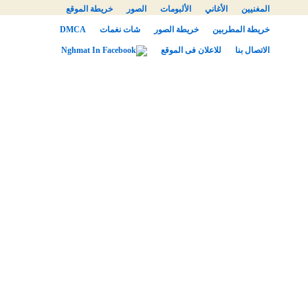
المغنيين
الأغاني
الألبومات
الصور
خريطة الموقع
خريطة المطربين
خريطة الصور
شات نغمات
DMCA
الاتصال بنا
للاعلان فى الموقع