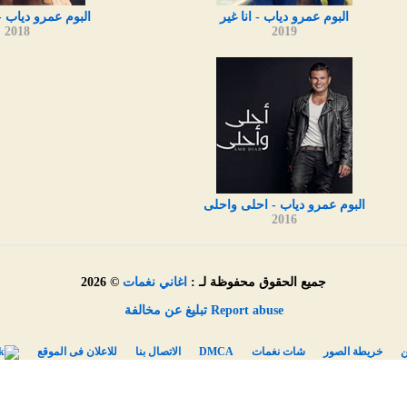
البوم عمرو دياب - انا غير
البوم عمرو دياب -
2018
2019
البوم عمرو دياب - احلى واحلى
2016
جميع الحقوق محفوظة لـ :
اغاني نغمات
© 2026
Report abuse تبليغ عن مخالفة
ن
خريطة الصور
شات نغمات
DMCA
الاتصال بنا
للاعلان فى الموقع