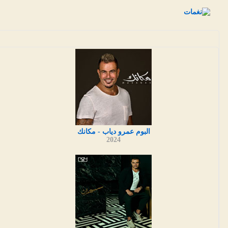
البوم عمرو دياب - مكانك
2024