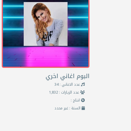
البوم اغاني اخري
عدد الاغاني : 34
عدد الزيارات : 1,832
انتاج :
السنة : غير محدد