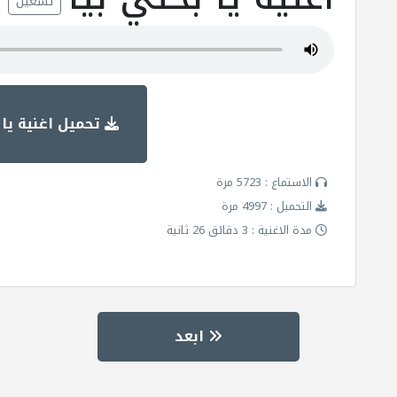
تشغيل
تحميل اغنية يا 
الاستماع : 5723 مرة
التحميل : 4997 مرة
مدة الاغنية : 3 دقائق 26 ثانية
ابعد