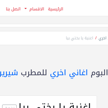
الرئيسية
الاقسام
اتصل بنا
 اخري
اغنية يا بختي بيا
لبوم
اغاني اخري
للمطرب
شيرين
اغنية يا بختي بيا