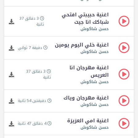
اغنية حبيبتي افتحي
3 دقائق 37
شباكك انا جيت
ثانية
حسن شاكوش
اغنية خلي اليوم يومين
دقيقة 7 ثواني
حسن شاكوش
اغنية مهرجان انا
3 دقائق 37
العريس
ثانية
حسن شاكوش
اغنية مهرجان وياك
دقيقتين 54 ثانية
حسن شاكوش
اغنية امي العزيزة
4 دقائق 47 ثانية
حسن شاكوش