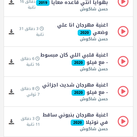
بهوايا انتي قاعده معايا
دقائق 16
2019
ثانية
حسن شاكوش
اغنية مهرجان انا علي
3 دقائق 31
وضعي
2020
ثانية
حسن شاكوش
اغنية قلبي اللي كان مبسوط
6 دقائق
- مع فيلو
2020
16 ثانية
حسن شاكوش
اغنية مهرجان شديت اجزائي
8 دقائق
- مع فيلو
2020
7 ثواني
حسن شاكوش
اغنية مهرجان بنبوني ساقط
3 دقائق
في نوتيلا
2020
11 ثانية
حسن شاكوش