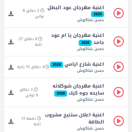
اغنية مهرجان عود البطل
3 دقائق 8
2020
ثواني
حسن شاكوش
اغنية مهرجان يا ام عود
8 دقائق 27
جامد
2020
ثانية
حسن شاكوش
اغنية شارع ايامي
2020
4 دقائق 15 ثانية
حسن شاكوش
اغنية مهرجان شوكلاته
3 دقائق
سايحه جوه كيك
2020
9 ثواني
حسن شاكوش
اغنية اعلان ستنيج مشروب
دقيقة 13
الطاقة
ثانية
حسن شاكوش