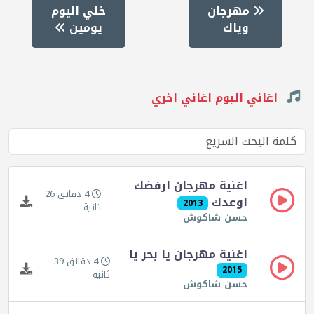
مهرجان
خلي اليوم
وياك
يومين
اغاني البوم اغاني اخري
اغنية مهرجان ارفضك
4 دقائق 26
اوعدك
2013
ثانية
حسن شاكوش
اغنية مهرجان يا بحر يا
4 دقائق 39
2015
ثانية
حسن شاكوش