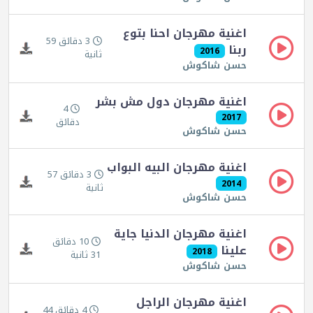
اغنية مهرجان احنا بتوع
3 دقائق 59
ربنا
2016
ثانية
حسن شاكوش
اغنية مهرجان دول مش بشر
4
2017
دقائق
حسن شاكوش
اغنية مهرجان البيه البواب
3 دقائق 57
2014
ثانية
حسن شاكوش
اغنية مهرجان الدنيا جاية
10 دقائق
علينا
2018
31 ثانية
حسن شاكوش
اغنية مهرجان الراجل
4 دقائق 44