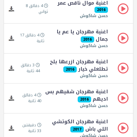
اغنية موال ناقص عمر
4 دقائق 8
2016
ثواني
حسن شاكوش
اغنية مهرجان يا عم يا
4 دقائق 17
جمال
2016
ثانية
حسن شاكوش
اغنية مهرجان ازرعها بلح
3 دقائق
تطلعلي خيار
2016
44 ثانية
حسن شاكوش
اغنية مهرجان شقيهم بس
4 دقائق
اديهم
2016
40 ثانية
حسن شاكوش
اغنية مهرجان الكوتشي
دقيقتين
اللي باش
2017
33 ثانية
حسن شاكوش