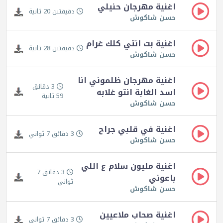
اغنية مهرجان حنيلي
دقيقتين 20 ثانية
حسن شاكوش
اغنية بت انتي كلك غرام
دقيقتين 28 ثانية
حسن شاكوش
اغنية مهرجان ظلموني انا
3 دقائق
اسد الغابة انتو غلابه
59 ثانية
حسن شاكوش
اغنية في قلبي جراح
3 دقائق 7 ثواني
حسن شاكوش
اغنية مليون سلام ع اللي
3 دقائق 7
باعوني
ثواني
حسن شاكوش
اغنية صحاب ملاعيين
3 دقائق 7 ثواني