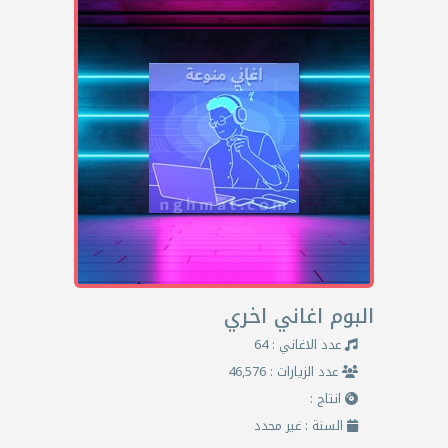
البوم اغاني اخري
عدد الاغاني : 64
عدد الزيارات : 46,576
انتاج :
السنة : غير محدد