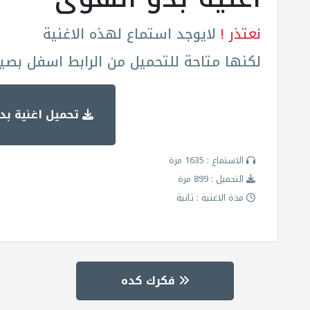
نعتذر !
لايوجد استماع لهذه الاغنية
لكنها متاحة للتحميل من الرابط اسفل بصيغة
تحميل اغنية بد
الاستماع : 1635 مرة
التحميل : 899 مرة
مدة الاغنية : ثانية
فكرك كده