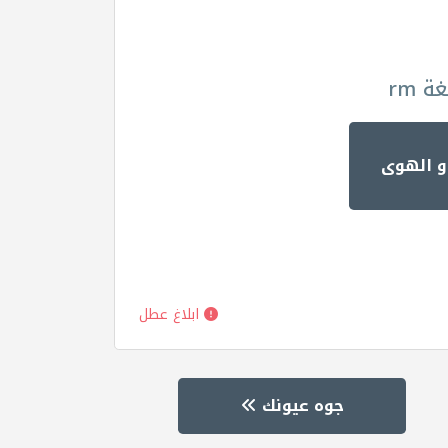
 rm
و الهوى
ابلاغ عطل
جوه عيونك