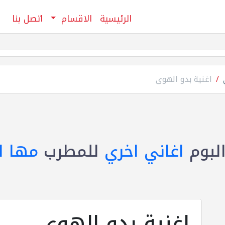
الرئيسية
الاقسام
اتصل بنا
اغنية بدو الهوى
لبوم
اغاني اخري
للمطرب
مها ال
اغنية بدو الهوى