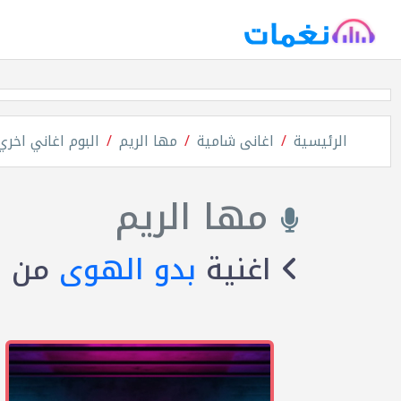
الرئيسية
اغانى شامية
مها الريم
البوم اغاني اخري
مها الريم
اغنية
بدو الهوى
من ا