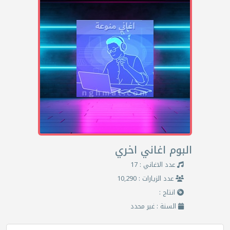
البوم اغاني اخري
عدد الاغاني : 17
عدد الزيارات : 10,290
انتاج :
السنة : غير محدد