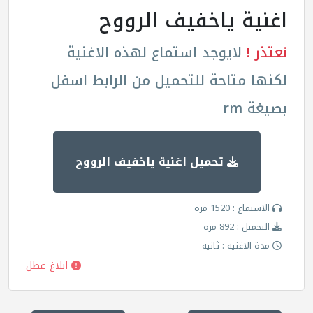
اغنية ياخفيف الرووح
نعتذر !
لايوجد استماع لهذه الاغنية
لكنها متاحة للتحميل من الرابط اسفل
بصيغة rm
تحميل اغنية ياخفيف الرووح
الاستماع : 1520 مرة
التحميل : 892 مرة
مدة الاغنية : ثانية
ابلاغ عطل