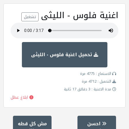
اغنية فلوس - الليثى
تشغيل
تحميل اغنية فلوس - الليثى
الاستماع : 4775 مرة
التحميل : 4712 مرة
مدة الاغنية : 3 دقائق 17 ثانية
ابلاغ عطل
احسن
مش كل قطه