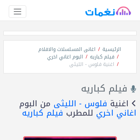
الرئيسية
اغانى المسلسلات والافلام
فيلم كباريه
البوم اغاني اخري
اغنية فلوس - الليثى
فيلم كباريه
اغنية
فلوس - الليثى
من البوم
اغاني اخري
للمطرب
فيلم كباريه