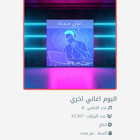
البوم اغاني اخري
عدد الاغاني : 8
عدد الزيارات : 37,707
انتاج :
السنة : غير محدد