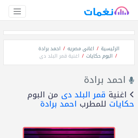
الرئيسية
اغانى مصريه
احمد برادة
البوم حكايات
اغنية قمر البلد دى
احمد برادة
اغنية
قمر البلد دى
من البوم
حكايات
للمطرب
احمد برادة