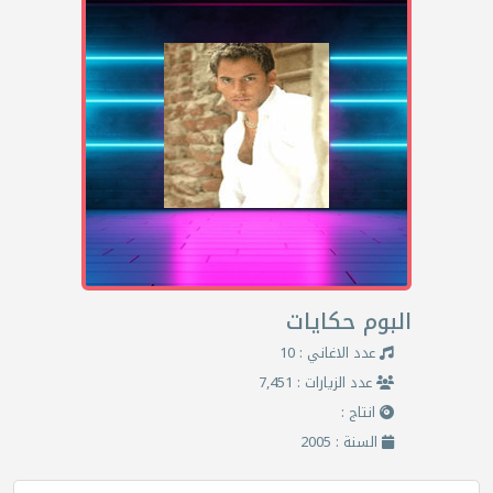
البوم حكايات
عدد الاغاني : 10
عدد الزيارات : 7,451
انتاج :
السنة : 2005