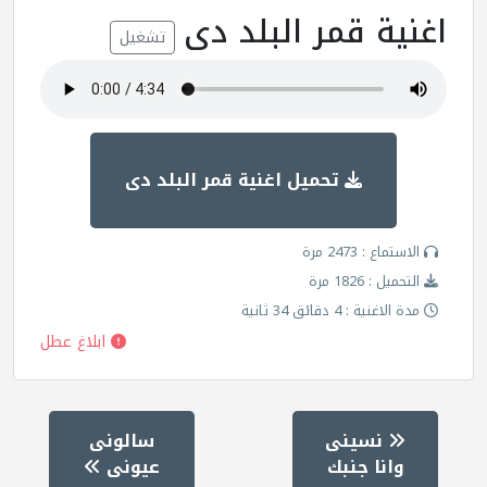
اغنية قمر البلد دى
تشغيل
تحميل اغنية قمر البلد دى
الاستماع : 2473 مرة
التحميل : 1826 مرة
مدة الاغنية : 4 دقائق 34 ثانية
ابلاغ عطل
نسينى
سالونى
وانا جنبك
عيونى