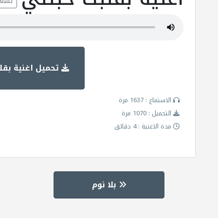
تشغي
تحميل اغنية بقل
الاستماع : 1637 مرة
التحميل : 1070 مرة
مدة الاغنية : 4 دقائق
بلا نوم