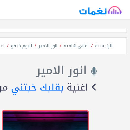
الرئيسية
اغانى شامية
انور الامير
البوم كيفو
اغن
انور الامير
اغنية
بقلبك خبتني
من 