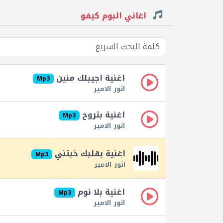
اغاني البوم كيفو
اغنية اجيبلك منين
Mp3
انور الامير
اغنية بتروح
Mp3
انور الامير
اغنية بقلبك خبتني
Mp3
انور الامير
اغنية بلا نوم
Mp3
انور الامير