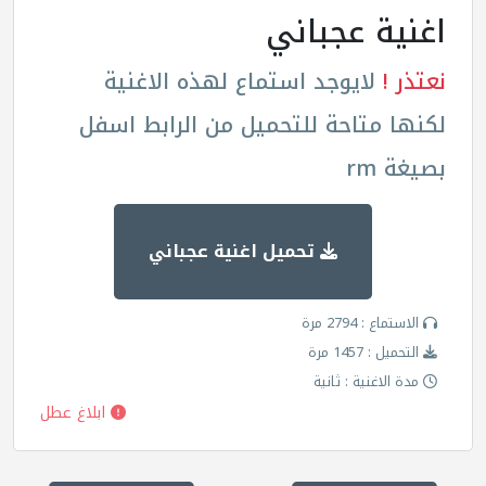
اغنية عجباني
نعتذر !
لايوجد استماع لهذه الاغنية
لكنها متاحة للتحميل من الرابط اسفل
بصيغة rm
تحميل اغنية عجباني
الاستماع : 2794 مرة
التحميل : 1457 مرة
مدة الاغنية : ثانية
ابلاغ عطل