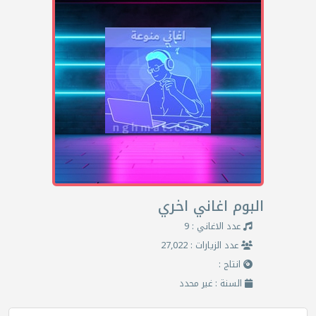
البوم اغاني اخري
عدد الاغاني : 9
عدد الزيارات : 27,022
انتاج :
السنة : غير محدد