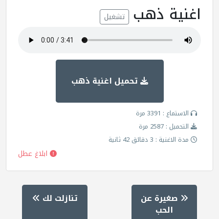
اغنية ذهب
تشغيل
تحميل اغنية ذهب
الاستماع : 3391 مرة
التحميل : 2587 مرة
مدة الاغنية : 3 دقائق 42 ثانية
ابلاغ عطل
صغيرة عن
تنازلت لك
الحب