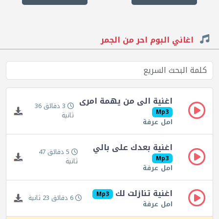
اغاني البوم احر من الجمر
اغنية الى من يهمة امرى
3 دقائق 36
Mp3
ثانية
امل عرفة
اغنية بعدك على بالي
5 دقائق 47
Mp3
ثانية
امل عرفة
اغنية تنازلت لك
Mp3
6 دقائق 23 ثانية
امل عرفة