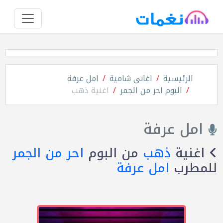
الرئيسية
اغانى شامية
امل عرفة
البوم احر من الجمر
اغنية ذهب
امل عرفة
اغنية
ذهب
من البوم
احر من الجمر
للمطرب
امل عرفة