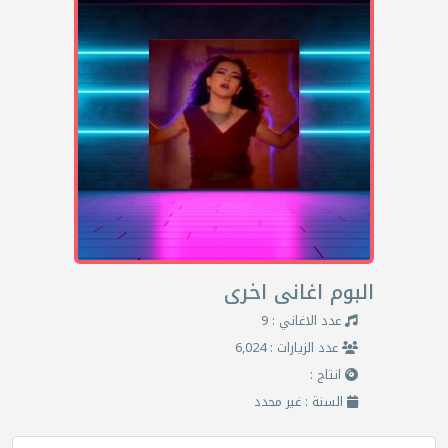
البوم اغانى اخرى
عدد الاغاني : 9
عدد الزيارات : 6,024
انتاج :
السنة : غير محدد