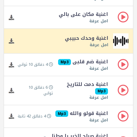
اغنية مكان على بالي
امل عرفة
اغنية وحدك حبيبي
امل عرفة
اغنية ضم قلبى
Mp3
4 دقائق 10 ثواني
امل عرفة
اغنية دمت للتاريخ
6 دقائق 10
Mp3
ثواني
امل عرفة
اغنية قولو والله
Mp3
4 دقائق 42 ثانية
امل عرفة
اغنية صباح الخير يا وطنا