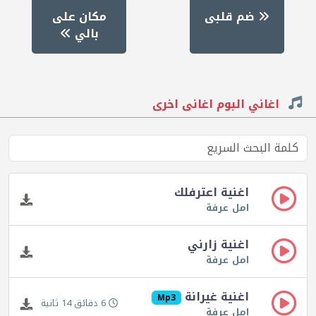
ضم قلبى
مكان على
بالي
اغاني البوم اغانى اخرى
اغنية اعترفلك
امل عرفة
اغنية زارني
امل عرفة
اغنية غيرانة
Mp3
6 دقائق 14 ثانية
امل عرفة