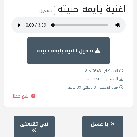
اغنية يايمه حبيته
تشغيل
تحميل اغنية يايمه حبيته
الاستماع : 2648 مرة
التحميل : 1500 مرة
مدة الاغنية : 3 دقائق 39 ثانية
ابلاغ عطل
يا عسل
تبي تقنعنى