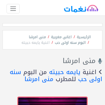
الرئيسية
اغانى مغربية
منى امرشا
البوم سنه اولى حب
اغنية يايمه حبيته
منى امرشا
اغنية
يايمه حبيته
من البوم
سنه
اولى حب
للمطرب
منى امرشا