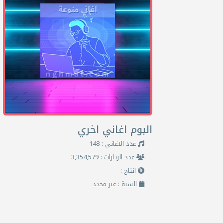
البوم اغاني اخري
عدد الاغاني : 148
عدد الزيارات : 3,354,579
انتاج :
السنة : غير محدد