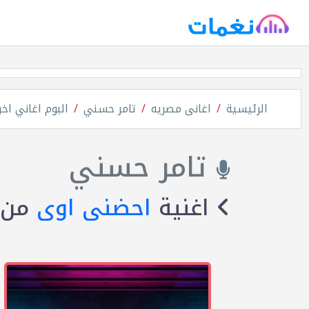
الرئيسية
اغانى مصريه
تامر حسني
البوم اغاني اخ
تامر حسني
اغنية
احضنى اوى
من 