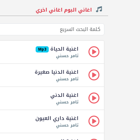
اغاني البوم اغاني اخري
اغنية الحياة
Mp3
تامر حسني
اغنية الدنيا صغيرة
تامر حسني
اغنية الدني
تامر حسني
اغنية داري العيون
تامر حسني