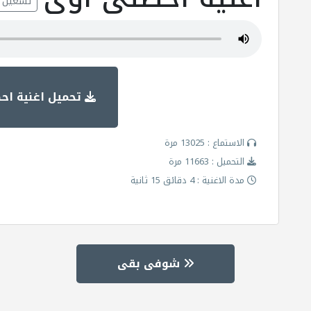
تشغيل
تحميل اغنية اح
الاستماع : 13025 مرة
التحميل : 11663 مرة
مدة الاغنية : 4 دقائق 15 ثانية
شوفى بقى