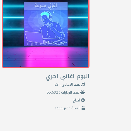
البوم اغاني اخري
عدد الاغاني : 23
عدد الزيارات : 55,692
انتاج :
السنة : غير محدد