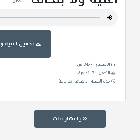
تشغيل
تحميل اغنية ول
الاستماع : 8457 مرة
التحميل : 4117 مرة
مدة الاغنية : 3 دقائق 23 ثانية
يا نهار بنات