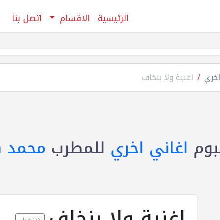
الرئيسية
الاقسام
اتصل بنا
اخري
اغنية ولا بنخاف
بوم
اغاني اخري
للمطرب
محمد 
اغنية ولا بنخاف