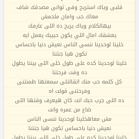
قلبى وياك استريح وفى ثوانى مصدقك شاف
معاك حب وامان ملحمش
بيهالكلام وياك يريح ده اللى عارفك
يعشقك امال اللي يكون حبيبك يعمل ايه
خلينا لوحدينا ننسى الناس نعيش دنيا باحساس
تكون هيا جنتنا
خلينا لوحدينا كده على طول خلى اللى بيننا يطول
ده وقت فرحتنا
كل كلمه حب منك اتقالتلى سمعتها طمنتنى
وفرحتنى قولت اه
ده اللى جرب حبك انت كان هيعرف وقتها اللى
ضاع من عمره وانت
مش معاهخلينا لوحدينا ننسى الناس
نعيش دنيا باحساس تكون هيا جنتنا
خلينا لوحدينا كده على طول خلى اللى بيننا يطول