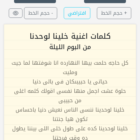
+ حجم الخط
افتراضي
- حجم الخط
كلمات اغنية خلينا لوحدنا
من البوم الليلة
كل حاجه حلمت بيها النهارده انا شوفتها لما جيت
ومليت
حياتى يا حبيبىكان فى بالى دنيا
حلوة عشت اجمل منها نفسى اقولك كلمه اغلى
من حبيبى
خلينا لوحدينا ننسى الناس نعيش دنيا باحساس
تكون هيا جنتنا
خلينا لوحدينا كده على طول خلى اللى بيننا يطول
ده وقت فرحتنا