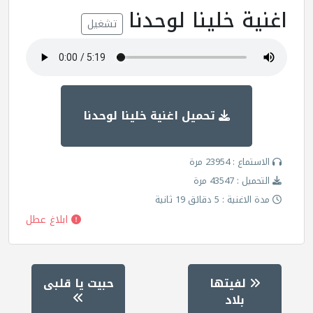
اغنية خلينا لوحدنا
تشغيل
تحميل اغنية خلينا لوحدنا
الاستماع : 23954 مرة
التحميل : 43547 مرة
مدة الاغنية : 5 دقائق 19 ثانية
ابلاغ عطل
لفيتها
حبيت يا قلبى
بلاد