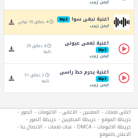
ايمن زبيب
اغنية نبقى سوا
Mp3
4 دقائق 10 ثواني
ايمن زبيب
اغنية تعمى عيونى
4 دقائق 29
Mp3
ثانية
ايمن زبيب
اغنية يحرم حط راسى
3 دقائق 51
Mp3
ثانية
ايمن زبيب
اغانى نغمات
المغنين
الاغانى
الالبومات
الصور
خريطة الموقع
خريطة المطربين
خريطة الصور
خريطة الالبومات
DMCA
شات نغمات
الاتصال بنا
الاعلان بالموقع