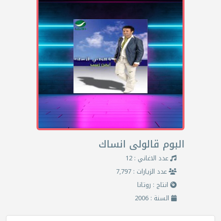
البوم قالولى انساك
عدد الاغاني : 12
عدد الزيارات : 7,797
انتاج : روتانا
السنة : 2006