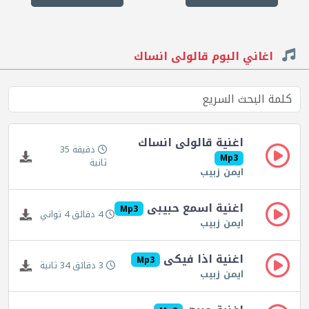
اغاني البوم قالولى انساك
اغنية قالولى انساك
دقيقة 35
Mp3
ثانية
ايمن زبيب
اغنية اسمع حبيبى
Mp3
4 دقائق 4 ثواني
ايمن زبيب
اغنية اذا فيكى
Mp3
3 دقائق 34 ثانية
ايمن زبيب