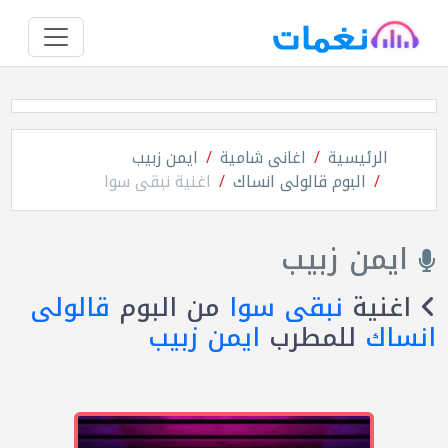
الرئيسية
اغانى شامية
ايمن زبيب
البوم قالولى انساك
اغنية نبقى سوا
ايمن زبيب
اغنية
نبقى سوا
من البوم
قالولى
انساك
للمطرب
ايمن زبيب