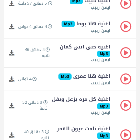
اغنية حبيت
Mp3
5 دقائق 57 ثانية
ايمن زبيب
اغنية هلا يوما
Mp3
4 دقائق 4 ثواني
ايمن زبيب
اغنية حتى انتى كمان
4 دقائق 46
Mp3
ثانية
ايمن زبيب
اغنية هنا عمرى
Mp3
4 ثواني
ايمن زبيب
اغنية كل مره يزعل وبفل
3 دقائق 52
Mp3
ثانية
ايمن زبيب
اغنية نامت عيون القمر
3 دقائق 40
Mp3
ثانية