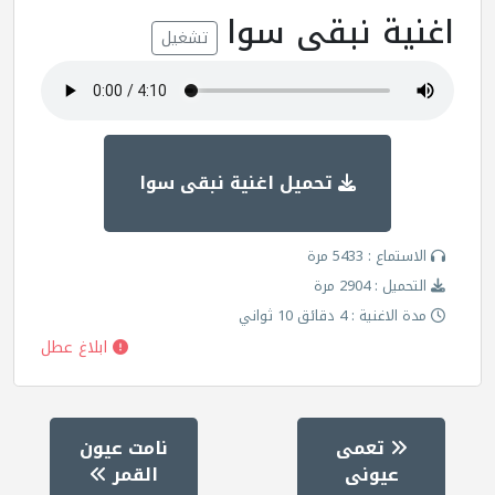
اغنية نبقى سوا
تشغيل
تحميل اغنية نبقى سوا
الاستماع : 5433 مرة
التحميل : 2904 مرة
مدة الاغنية : 4 دقائق 10 ثواني
ابلاغ عطل
تعمى
نامت عيون
عيونى
القمر