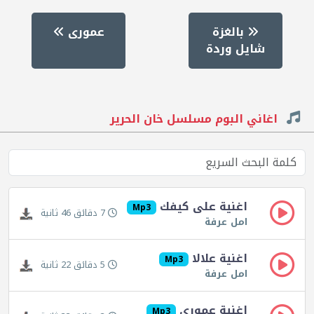
بالغزة
عمورى
شايل وردة
اغاني البوم مسلسل خان الحرير
اغنية على كيفك
Mp3
7 دقائق 46 ثانية
امل عرفة
اغنية علالا
Mp3
5 دقائق 22 ثانية
امل عرفة
اغنية عمورى
Mp3