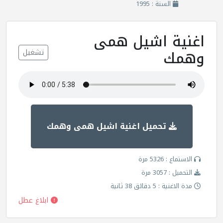
السنة : 1995
اغنية اشيل همى
وهمك
تشغيل
تحميل اغنية اشيل همى وهمك
الاستماع : 5326 مرة
التحميل : 3057 مرة
مدة الاغنية : 5 دقائق 38 ثانية
ابلاغ عطل