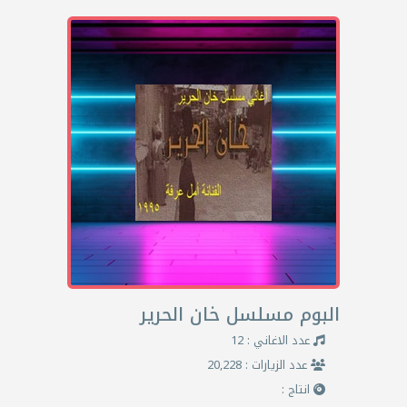
البوم مسلسل خان الحرير
عدد الاغاني : 12
عدد الزيارات : 20,228
انتاج :