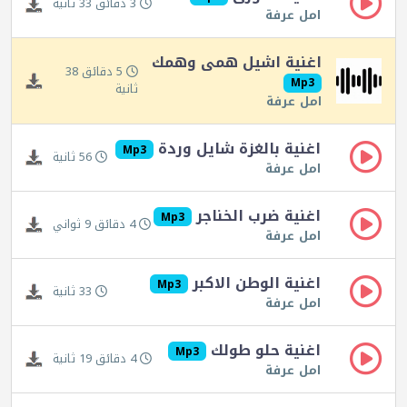
3 دقائق 33 ثانية
امل عرفة
اغنية اشيل همى وهمك
5 دقائق 38
Mp3
ثانية
امل عرفة
اغنية بالغزة شايل وردة
Mp3
56 ثانية
امل عرفة
اغنية ضرب الخناجر
Mp3
4 دقائق 9 ثواني
امل عرفة
اغنية الوطن الاكبر
Mp3
33 ثانية
امل عرفة
اغنية حلو طولك
Mp3
4 دقائق 19 ثانية
امل عرفة