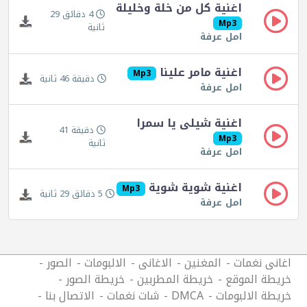
اغنية كل من خلة وخليلة
4 دقائق 29
Mp3
ثانية
امل عرفة
اغنية مامر علينا
Mp3
دقيقة 46 ثانية
امل عرفة
اغنية شيلى يا سمرا
دقيقة 41
Mp3
ثانية
امل عرفة
اغنية شوية شوية
Mp3
5 دقائق 29 ثانية
امل عرفة
اغانى نغمات
المغنين
الاغانى
الالبومات
الصور
خريطة الموقع
خريطة المطربين
خريطة الصور
خريطة الالبومات
DMCA
شات نغمات
الاتصال بنا