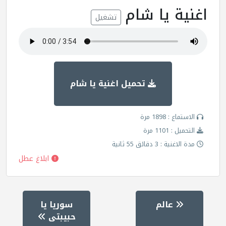
اغنية يا شام
تشغيل
تحميل اغنية يا شام
الاستماع : 1898 مرة
التحميل : 1101 مرة
مدة الاغنية : 3 دقائق 55 ثانية
ابلاغ عطل
عالم
سوريا يا
حبيبتى