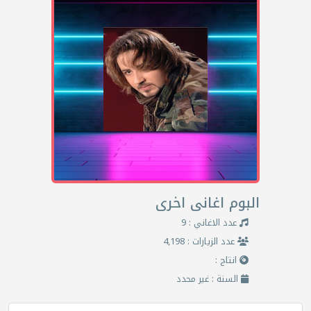
البوم اغانى اخرى
عدد الاغاني : 9
عدد الزيارات : 4,198
انتاج :
السنة : غير محدد