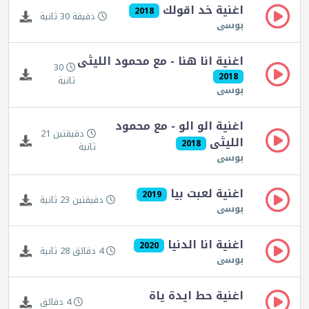
اغنية خد اقولك
2018
دقيقة 30 ثانية
بوسى
اغنية انا هنا - مع محمود الليثى
30
2018
ثانية
بوسى
اغنية الو الو - مع محمود
دقيقتين 21
الليثى
2018
ثانية
بوسى
اغنية لعبت بيا
2019
دقيقتين 23 ثانية
بوسى
اغنية انا الدنيا
2020
4 دقائق 28 ثانية
بوسى
اغنية حط ايدة ياة
4 دقائق