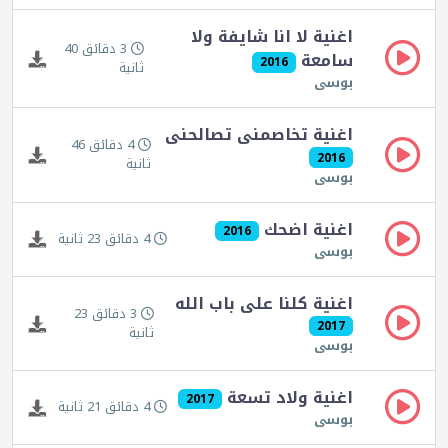
اغنية لا انا شايفة ولا
3 دقائق 40
سامعة
2016
ثانية
بوسى
اغنية تخاصمنى تصالحنى
4 دقائق 46
2016
ثانية
بوسى
اغنية اضحك
2016
4 دقائق 23 ثانية
بوسى
اغنية كلنا على باب الله
3 دقائق 23
2017
ثانية
بوسى
اغنية ولاد تسعة
2017
4 دقائق 21 ثانية
بوسى