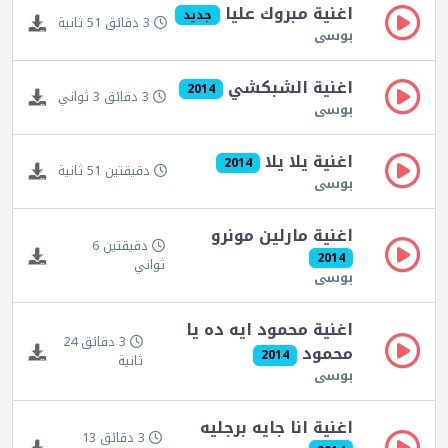
اغنية مبروك عليا
جديد
3 دقائق 51 ثانية
بوسى
اغنية الشبكشي
2014
3 دقائق 3 ثواني
بوسى
اغنية يلا يلا
2014
دقيقتين 51 ثانية
بوسى
اغنية مارلين مونرو
دقيقتين 6
2014
ثواني
بوسى
اغنية محمود ايه ده يا
3 دقائق 24
محمود
2014
ثانية
بوسى
اغنية انا جايه برجليه
3 دقائق 13