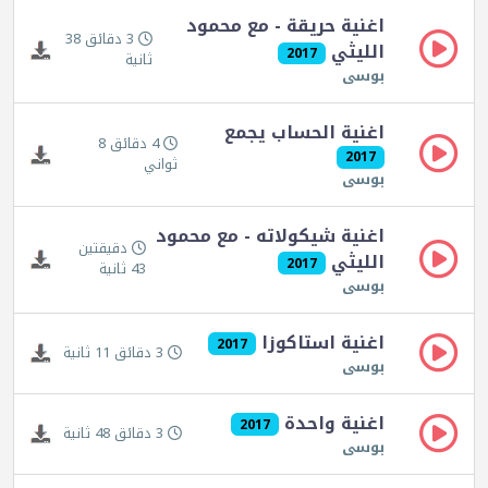
اغنية حريقة - مع محمود
3 دقائق 38
الليثي
2017
ثانية
بوسى
اغنية الحساب يجمع
4 دقائق 8
2017
ثواني
بوسى
اغنية شيكولاته - مع محمود
دقيقتين
الليثي
2017
43 ثانية
بوسى
اغنية استاكوزا
2017
3 دقائق 11 ثانية
بوسى
اغنية واحدة
2017
3 دقائق 48 ثانية
بوسى