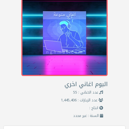
البوم اغاني اخري
عدد الاغاني : 55
عدد الزيارات : 1,445,406
انتاج :
السنة : غير محدد