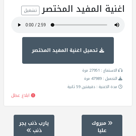
اغنية المفيد المختصر
تشغيل
تحميل اغنية المفيد المختصر
الاستماع : 27951 مرة
التحميل : 47989 مرة
مدة الاغنية : دقيقتين 59 ثانية
ابلاغ عطل
مبروك
يارب ذنب يجر
عليا
ذنب