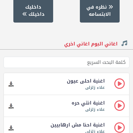
نظره في
داخليك
الابتسامه
داخيلك
اغاني البوم اغاني اخري
اغنية احلى عيون
علاء زلزلى
اغنية انتي حره
علاء زلزلى
اغنية احنا مش ارهابيين
علاء زلزلى