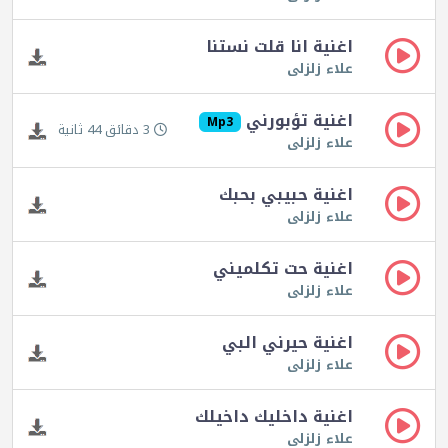
اغنية انا قلت نستنا
علاء زلزلى
اغنية تؤبورني
Mp3
3 دقائق 44 ثانية
علاء زلزلى
اغنية حبيبي بحبك
علاء زلزلى
اغنية حت تكلميني
علاء زلزلى
اغنية حيرني البي
علاء زلزلى
اغنية داخليك داخيلك
علاء زلزلى