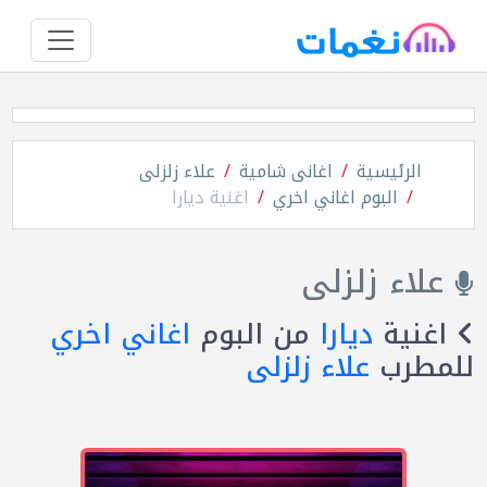
الرئيسية
اغانى شامية
علاء زلزلى
البوم اغاني اخري
اغنية ديارا
علاء زلزلى
اغنية
ديارا
من البوم
اغاني اخري
للمطرب
علاء زلزلى