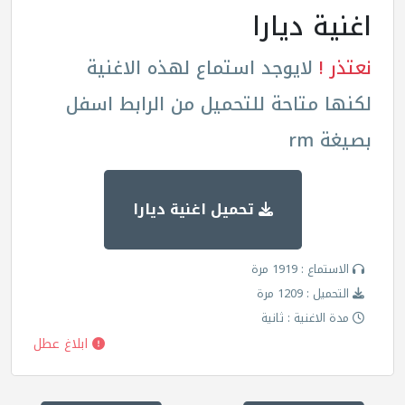
اغنية ديارا
نعتذر !
لايوجد استماع لهذه الاغنية
لكنها متاحة للتحميل من الرابط اسفل
بصيغة rm
تحميل اغنية ديارا
الاستماع : 1919 مرة
التحميل : 1209 مرة
مدة الاغنية : ثانية
ابلاغ عطل